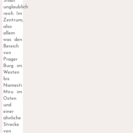
Stadt
unglaublich
reich. Im
Zentrum,
also
allem
was den
Bereich
von
Prager
Burg im
Westen
bis
Namesti
Miru im
Osten
und
einer
ähnliche
Strecke
von