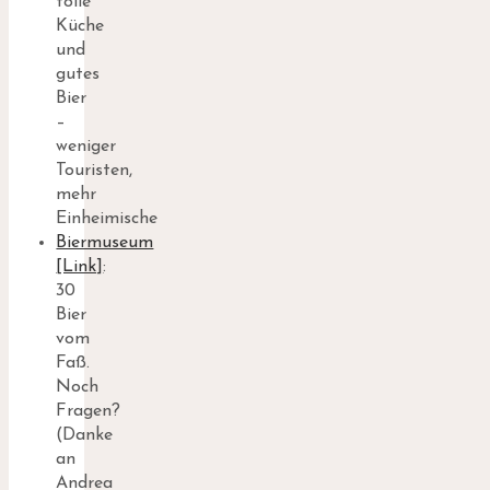
tolle
Küche
und
gutes
Bier
–
weniger
Touristen,
mehr
Einheimische
Biermuseum
[Link]
:
30
Bier
vom
Faß.
Noch
Fragen?
(Danke
an
Andrea