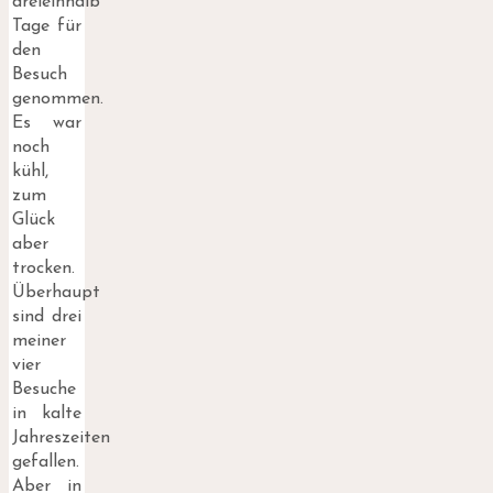
dreieinhalb
Tage für
den
Besuch
genommen.
Es war
noch
kühl,
zum
Glück
aber
trocken.
Überhaupt
sind drei
meiner
vier
Besuche
in kalte
Jahreszeiten
gefallen.
Aber in