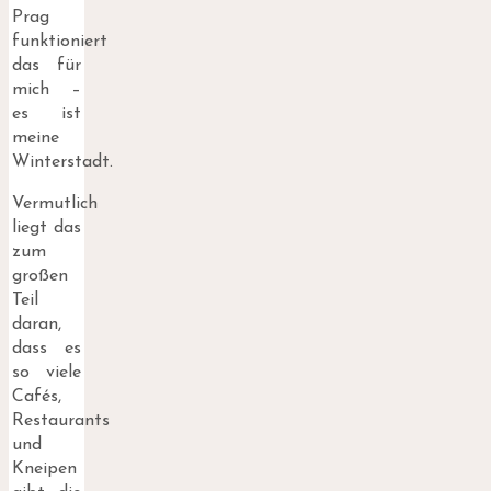
Prag
funktioniert
das für
mich –
es ist
meine
Winterstadt.
Vermutlich
liegt das
zum
großen
Teil
daran,
dass es
so viele
Cafés,
Restaurants
und
Kneipen