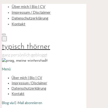
Über mich | Bio | CV
Zum
Inhalt
Impressum / Disclaimer
springen
Datenschutzerklärung
Kontakt
typisch thörner
ganz persönlich gebloggt
Menü
Über mich | Bio | CV
Impressum / Disclaimer
Datenschutzerklärung
Kontakt
Blog via E-Mail abonnieren