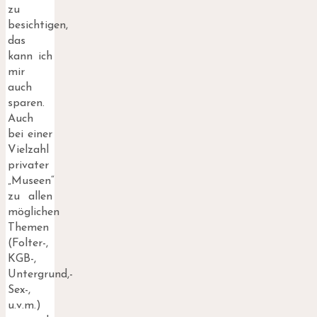
zu
besichtigen,
das
kann ich
mir
auch
sparen.
Auch
bei einer
Vielzahl
privater
„Museen“
zu allen
möglichen
Themen
(Folter-,
KGB-,
Untergrund,-
Sex-,
u.v.m.)