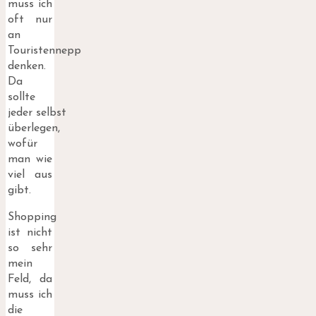
muss ich
oft nur
an
Touristennepp
denken.
Da
sollte
jeder selbst
überlegen,
wofür
man wie
viel aus
gibt.
Shopping
ist nicht
so sehr
mein
Feld, da
muss ich
die