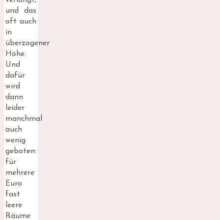
verlangt,
und das
oft auch
in
überzogener
Höhe.
Und
dafür
wird
dann
leider
manchmal
auch
wenig
geboten:
für
mehrere
Euro
fast
leere
Räume