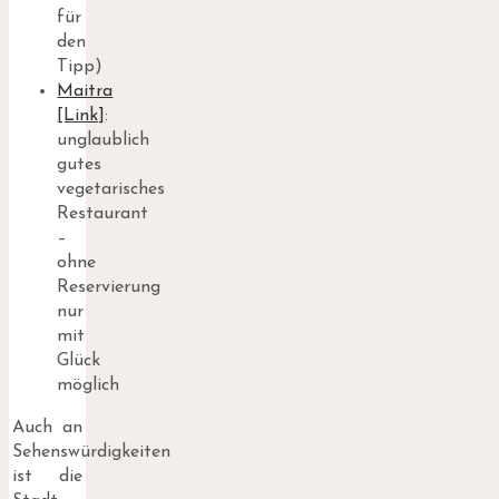
für
den
Tipp)
Maitra
[Link]
:
unglaublich
gutes
vegetarisches
Restaurant
–
ohne
Reservierung
nur
mit
Glück
möglich
Auch an
Sehenswürdigkeiten
ist die