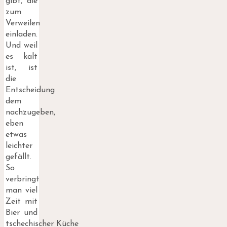
gibt, die
zum
Verweilen
einladen.
Und weil
es kalt
ist, ist
die
Entscheidung
dem
nachzugeben,
eben
etwas
leichter
gefällt.
So
verbringt
man viel
Zeit mit
Bier und
tschechischer Küche