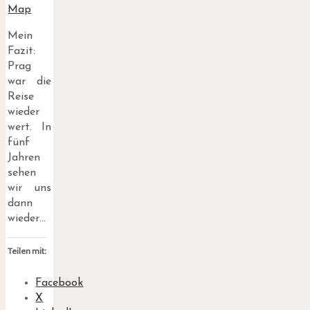
Map
Mein
Fazit:
Prag
war die
Reise
wieder
wert. In
fünf
Jahren
sehen
wir uns
dann
wieder…
Teilen mit:
Facebook
X