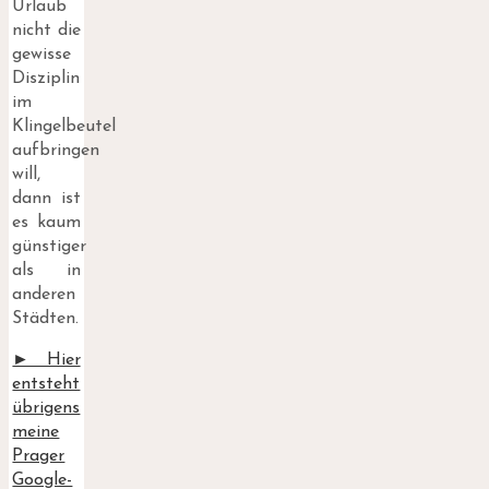
Urlaub
nicht die
gewisse
Disziplin
im
Klingelbeutel
aufbringen
will,
dann ist
es kaum
günstiger
als in
anderen
Städten.
► Hier
entsteht
übrigens
meine
Prager
Google-