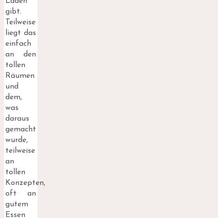
Läden
gibt.
Teilweise
liegt das
einfach
an den
tollen
Räumen
und
dem,
was
daraus
gemacht
wurde,
teilweise
an
tollen
Konzepten,
oft an
gutem
Essen