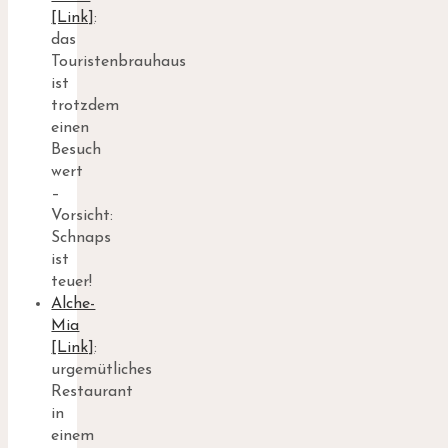
[Link]
:
das
Touristenbrauhaus
ist
trotzdem
einen
Besuch
wert
–
Vorsicht:
Schnaps
ist
teuer!
Alche-
Mia
[Link]
:
urgemütliches
Restaurant
in
einem