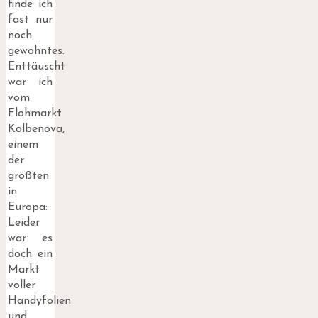
finde ich
fast nur
noch
gewohntes.
Enttäuscht
war ich
vom
Flohmarkt
Kolbenova,
einem
der
größten
in
Europa:
Leider
war es
doch ein
Markt
voller
Handyfolien
und